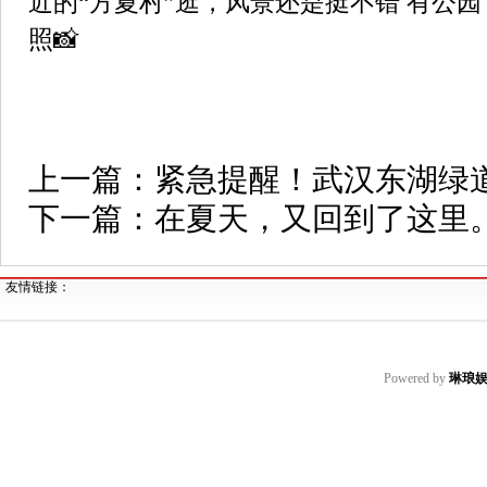
近的“方夏村”逛，风景还是挺不错 有公
照📸
上一篇：
紧急提醒！武汉东湖绿
下一篇：
在夏天，又回到了这里
友情链接：
Powered by
琳琅