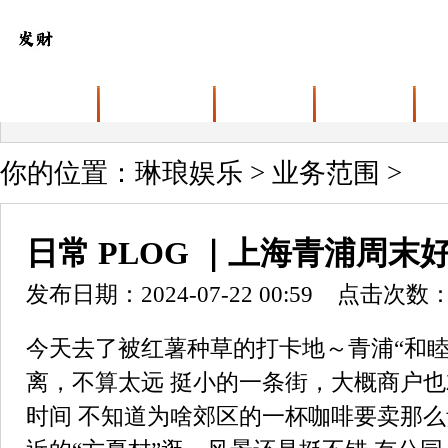
首页
关于琳琅娱乐
业务范围
最新动态
你的位置：
琳琅娱乐
>
业务范围
>
日常 PLOG ｜上海青浦周末
发布日期：2024-07-22 00:59 点击次数：
今天去了被红薯种草的打卡地～青浦“和睦村
离，不算太远 挺小的一条街，大概商户也
时间 不知道为啥郊区的一杯咖啡要卖那么贵，